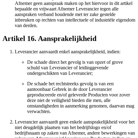
Afnemer geen aanspraak maken op het hiervoor in dit artikel
bepaalde en vrijwaart Afnemer Leverancier tegen alle
aanspraken verband houdende met ter zake gestelde
inbreuken op rechten van intellectuele of industriële eigendom
van derden.
Artikel 16. Aansprakelijkheid
Leverancier aanvaardt enkel aansprakelijkheid, indien:
De schade direct het gevolg is van opzet of grove
schuld van Leverancier of leidinggevende
ondergeschikten van Leverancier;
De schade het rechtstreeks gevolg is van een
aantoonbaar Gebrek in de door Leverancier
geproduceerde en/of geleverde Producten voor zover
deze niet de veiligheid bieden die men, alle
omstandigheden in aanmerking genomen, daarvan mag
verwachten.
Leverancier aanvaardt geen enkele aansprakelijkheid voor het
niet deugdelijk plaatsen van het bedrijfslogo en/of
bedrijfsnaam op zaken van Afnemer, andere bewerkingen van