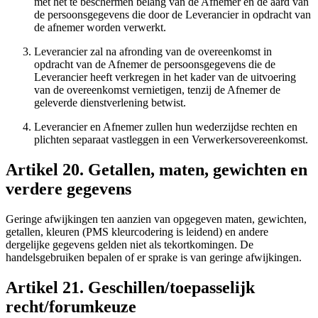
met het te beschermen belang van de Afnemer en de aard van
de persoonsgegevens die door de Leverancier in opdracht van
de afnemer worden verwerkt.
Leverancier zal na afronding van de overeenkomst in
opdracht van de Afnemer de persoonsgegevens die de
Leverancier heeft verkregen in het kader van de uitvoering
van de overeenkomst vernietigen, tenzij de Afnemer de
geleverde dienstverlening betwist.
Leverancier en Afnemer zullen hun wederzijdse rechten en
plichten separaat vastleggen in een Verwerkersovereenkomst.
Artikel 20. Getallen, maten, gewichten en
verdere gegevens
Geringe afwijkingen ten aanzien van opgegeven maten, gewichten,
getallen, kleuren (PMS kleurcodering is leidend) en andere
dergelijke gegevens gelden niet als tekortkomingen. De
handelsgebruiken bepalen of er sprake is van geringe afwijkingen.
Artikel 21. Geschillen/toepasselijk
recht/forumkeuze