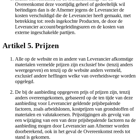
Overeenkomst deze voortijdig geheel of gedeeltelijk wil
beëindigen dan is de Afnemer jegens de Leverancier de
kosten verschuldigd die de Leverancier heeft gemaakt, met
betrekking tot: reeds ingekochte Producten, de door de
Leverancier account/begeleidingsuren en de kosten van
externe ingeschakelde partijen.
Artikel 5. Prijzen
Alle op de website en in andere van Leverancier afkomstige
materialen vermelde prijzen zijn exclusief btw (tenzij anders
weergegeven) en tenzij op de website anders vermeld,
exclusief andere heffingen welke van overheidswege worden
opgelegd.
De bij de aanbieding opgegeven prijs of prijzen zijn, tenzij
anders overeengekomen, gebaseerd op de ten tijde van deze
aanbieding voor Leverancier geldende prijsbepalende
factoren, zoals arbeidslonen, kostprijzen van grondstoffen of
materialen en valutakoersen. Prijsstijgingen als gevolg van
een wijziging van een van deze prijsbepalende factoren na de
aanbieding mogen door Leverancier aan Afnemer worden
doorberekend, ook in het geval de Overeenkomst reeds tot
stand is gekomen.