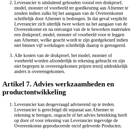
Leverancier is uitsluitend gehouden vooraf een drukproef,
model, monster of voorbeeld ter goedkeuring aan Afnemer te
zenden indien zulks bij het aangaan van de Overeenkomst
schriftelijk door Afnemer is bedongen. In dat geval verplicht
Leverancier zich uiterlijk twee weken na het aangaan van de
Overeenkomst en na ontvangst van de te bewerken materialen
een drukproef, model, monster of voorbeeld voor te leggen
aan Afnemer, welke geacht wordt te zijn goedgekeurd indien
niet binnen vijf werkdagen schriftelijk daarop is gereageerd.
Alle kosten van de drukproef, het model, monster of
voorbeeld worden afzonderlijk in rekening gebracht en zijn
niet begrepen in overeengekomen prijzen tenzij uitdrukkelijk
anders is overeengekomen.
Artikel 7. Advies werkzaamheden en
productontwikkeling
Leverancier kan desgevraagd adviserend op te treden.
Leverancier is gerechtigd dit separaat aan Afnemer in
rekening te brengen, ongeacht of het advies betrekking heeft
op door of voor rekening van Leverancier ingevolge de
Overeenkomst geproduceerde en/of geleverde Producten.