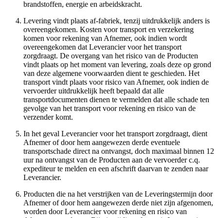
brandstoffen, energie en arbeidskracht.
Levering vindt plaats af-fabriek, tenzij uitdrukkelijk anders is
overeengekomen. Kosten voor transport en verzekering
komen voor rekening van Afnemer, ook indien wordt
overeengekomen dat Leverancier voor het transport
zorgdraagt. De overgang van het risico van de Producten
vindt plaats op het moment van levering, zoals deze op grond
van deze algemene voorwaarden dient te geschieden. Het
transport vindt plaats voor risico van Afnemer, ook indien de
vervoerder uitdrukkelijk heeft bepaald dat alle
transportdocumenten dienen te vermelden dat alle schade ten
gevolge van het transport voor rekening en risico van de
verzender komt.
In het geval Leverancier voor het transport zorgdraagt, dient
Afnemer of door hem aangewezen derde eventuele
transportschade direct na ontvangst, doch maximaal binnen 12
uur na ontvangst van de Producten aan de vervoerder c.q.
expediteur te melden en een afschrift daarvan te zenden naar
Leverancier.
Producten die na het verstrijken van de Leveringstermijn door
Afnemer of door hem aangewezen derde niet zijn afgenomen,
worden door Leverancier voor rekening en risico van