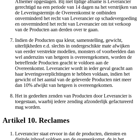
Afnemer opgeslagen. Bij niet tijdige afname is Leverancier
gerechtigd na een periode van 14 dagen na het verstrijken van
de Leveringstermijn de Overeenkomst te ontbinden
onverminderd het recht van Leverancier op schadevergoeding
en onverminderd het recht van Leverancier om tot verkoop
van de Producten aan derden over te gaan.
Indien de Producten qua kleur, samenstelling, gewicht,
uiterlijkheden e.d. slechts in ondergeschikte mate afwijken
van eerder verstrekte modellen, monsters of voorbeelden dan
wel anderszins van hetgeen is overeengekomen, worden de
betreffende Producten geacht te voldoen aan de
Overeenkomst. Leverancier wordt in ieder geval geacht aan
haar leveringsverplichtingen te hebben voldaan, indien het
gewicht of het aantal van de geleverde Producten niet meer
dan 10% afwijkt van hetgeen is overeengekomen.
Het in gedeelten zenden van Producten door Leverancier is
toegestaan, waarbij iedere zending afzonderlijk gefactureerd
mag worden.
Artikel 10. Reclames
Leverancier staat ervoor in dat de producten, diensten en
digitale inhoud voldoen aan de overeenkomst, de in het