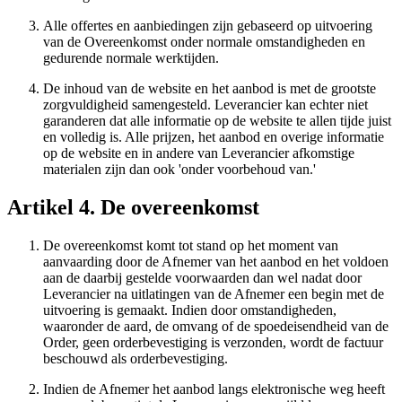
Alle offertes en aanbiedingen zijn gebaseerd op uitvoering
van de Overeenkomst onder normale omstandigheden en
gedurende normale werktijden.
De inhoud van de website en het aanbod is met de grootste
zorgvuldigheid samengesteld. Leverancier kan echter niet
garanderen dat alle informatie op de website te allen tijde juist
en volledig is. Alle prijzen, het aanbod en overige informatie
op de website en in andere van Leverancier afkomstige
materialen zijn dan ook 'onder voorbehoud van.'
Artikel 4. De overeenkomst
De overeenkomst komt tot stand op het moment van
aanvaarding door de Afnemer van het aanbod en het voldoen
aan de daarbij gestelde voorwaarden dan wel nadat door
Leverancier na uitlatingen van de Afnemer een begin met de
uitvoering is gemaakt. Indien door omstandigheden,
waaronder de aard, de omvang of de spoedeisendheid van de
Order, geen orderbevestiging is verzonden, wordt de factuur
beschouwd als orderbevestiging.
Indien de Afnemer het aanbod langs elektronische weg heeft