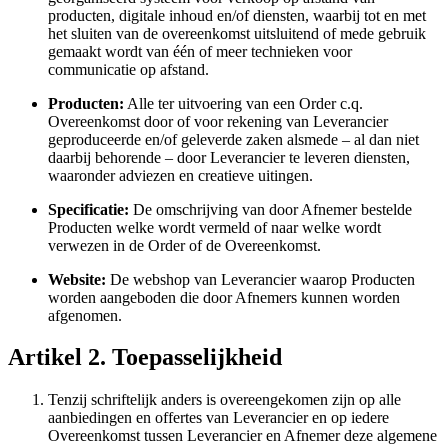
producten, digitale inhoud en/of diensten, waarbij tot en met
het sluiten van de overeenkomst uitsluitend of mede gebruik
gemaakt wordt van één of meer technieken voor
communicatie op afstand.
Producten:
Alle ter uitvoering van een Order c.q.
Overeenkomst door of voor rekening van Leverancier
geproduceerde en/of geleverde zaken alsmede – al dan niet
daarbij behorende – door Leverancier te leveren diensten,
waaronder adviezen en creatieve uitingen.
Specificatie:
De omschrijving van door Afnemer bestelde
Producten welke wordt vermeld of naar welke wordt
verwezen in de Order of de Overeenkomst.
Website:
De webshop van Leverancier waarop Producten
worden aangeboden die door Afnemers kunnen worden
afgenomen.
Artikel 2. Toepasselijkheid
Tenzij schriftelijk anders is overeengekomen zijn op alle
aanbiedingen en offertes van Leverancier en op iedere
Overeenkomst tussen Leverancier en Afnemer deze algemene