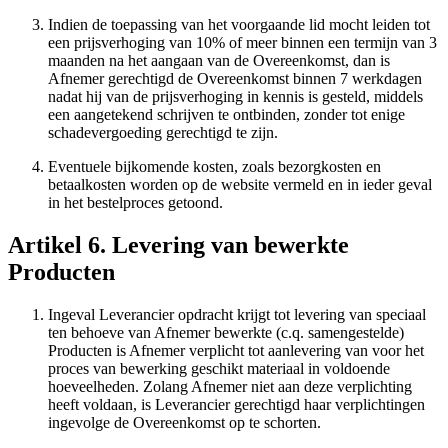
Indien de toepassing van het voorgaande lid mocht leiden tot
een prijsverhoging van 10% of meer binnen een termijn van 3
maanden na het aangaan van de Overeenkomst, dan is
Afnemer gerechtigd de Overeenkomst binnen 7 werkdagen
nadat hij van de prijsverhoging in kennis is gesteld, middels
een aangetekend schrijven te ontbinden, zonder tot enige
schadevergoeding gerechtigd te zijn.
Eventuele bijkomende kosten, zoals bezorgkosten en
betaalkosten worden op de website vermeld en in ieder geval
in het bestelproces getoond.
Artikel 6. Levering van bewerkte
Producten
Ingeval Leverancier opdracht krijgt tot levering van speciaal
ten behoeve van Afnemer bewerkte (c.q. samengestelde)
Producten is Afnemer verplicht tot aanlevering van voor het
proces van bewerking geschikt materiaal in voldoende
hoeveelheden. Zolang Afnemer niet aan deze verplichting
heeft voldaan, is Leverancier gerechtigd haar verplichtingen
ingevolge de Overeenkomst op te schorten.