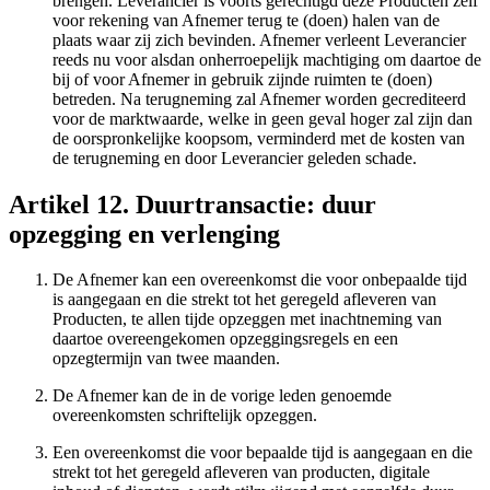
brengen. Leverancier is voorts gerechtigd deze Producten zelf
voor rekening van Afnemer terug te (doen) halen van de
plaats waar zij zich bevinden. Afnemer verleent Leverancier
reeds nu voor alsdan onherroepelijk machtiging om daartoe de
bij of voor Afnemer in gebruik zijnde ruimten te (doen)
betreden. Na terugneming zal Afnemer worden gecrediteerd
voor de marktwaarde, welke in geen geval hoger zal zijn dan
de oorspronkelijke koopsom, verminderd met de kosten van
de terugneming en door Leverancier geleden schade.
Artikel 12. Duurtransactie: duur
opzegging en verlenging
De Afnemer kan een overeenkomst die voor onbepaalde tijd
is aangegaan en die strekt tot het geregeld afleveren van
Producten, te allen tijde opzeggen met inachtneming van
daartoe overeengekomen opzeggingsregels en een
opzegtermijn van twee maanden.
De Afnemer kan de in de vorige leden genoemde
overeenkomsten schriftelijk opzeggen.
Een overeenkomst die voor bepaalde tijd is aangegaan en die
strekt tot het geregeld afleveren van producten, digitale