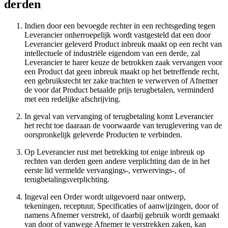
derden
Indien door een bevoegde rechter in een rechtsgeding tegen
Leverancier onherroepelijk wordt vastgesteld dat een door
Leverancier geleverd Product inbreuk maakt op een recht van
intellectuele of industriële eigendom van een derde, zal
Leverancier te harer keuze de betrokken zaak vervangen voor
een Product dat geen inbreuk maakt op het betreffende recht,
een gebruiksrecht ter zake trachten te verwerven of Afnemer
de voor dat Product betaalde prijs terugbetalen, verminderd
met een redelijke afschrijving.
In geval van vervanging of terugbetaling komt Leverancier
het recht toe daaraan de voorwaarde van teruglevering van de
oorspronkelijk geleverde Producten te verbinden.
Op Leverancier rust met betrekking tot enige inbreuk op
rechten van derden geen andere verplichting dan de in het
eerste lid vermelde vervangings-, verwervings-, of
terugbetalingsverplichting.
Ingeval een Order wordt uitgevoerd naar ontwerp,
tekeningen, receptuur, Specificaties of aanwijzingen, door of
namens Afnemer verstrekt, of daarbij gebruik wordt gemaakt
van door of vanwege Afnemer te verstrekken zaken, kan