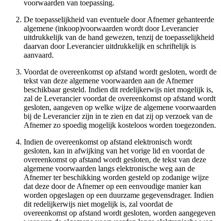
voorwaarden van toepassing.
De toepasselijkheid van eventuele door Afnemer gehanteerde
algemene (inkoop)voorwaarden wordt door Leverancier
uitdrukkelijk van de hand gewezen, tenzij de toepasselijkheid
daarvan door Leverancier uitdrukkelijk en schriftelijk is
aanvaard.
Voordat de overeenkomst op afstand wordt gesloten, wordt de
tekst van deze algemene voorwaarden aan de Afnemer
beschikbaar gesteld. Indien dit redelijkerwijs niet mogelijk is,
zal de Leverancier voordat de overeenkomst op afstand wordt
gesloten, aangeven op welke wijze de algemene voorwaarden
bij de Leverancier zijn in te zien en dat zij op verzoek van de
Afnemer zo spoedig mogelijk kosteloos worden toegezonden.
Indien de overeenkomst op afstand elektronisch wordt
gesloten, kan in afwijking van het vorige lid en voordat de
overeenkomst op afstand wordt gesloten, de tekst van deze
algemene voorwaarden langs elektronische weg aan de
Afnemer ter beschikking worden gesteld op zodanige wijze
dat deze door de Afnemer op een eenvoudige manier kan
worden opgeslagen op een duurzame gegevensdrager. Indien
dit redelijkerwijs niet mogelijk is, zal voordat de
overeenkomst op afstand wordt gesloten, worden aangegeven