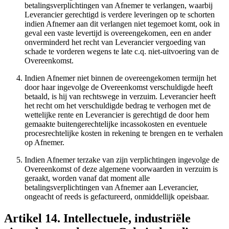
betalingsverplichtingen van Afnemer te verlangen, waarbij
Leverancier gerechtigd is verdere leveringen op te schorten
indien Afnemer aan dit verlangen niet tegemoet komt, ook in
geval een vaste levertijd is overeengekomen, een en ander
onverminderd het recht van Leverancier vergoeding van
schade te vorderen wegens te late c.q. niet-uitvoering van de
Overeenkomst.
Indien Afnemer niet binnen de overeengekomen termijn het
door haar ingevolge de Overeenkomst verschuldigde heeft
betaald, is hij van rechtswege in verzuim. Leverancier heeft
het recht om het verschuldigde bedrag te verhogen met de
wettelijke rente en Leverancier is gerechtigd de door hem
gemaakte buitengerechtelijke incassokosten en eventuele
procesrechtelijke kosten in rekening te brengen en te verhalen
op Afnemer.
Indien Afnemer terzake van zijn verplichtingen ingevolge de
Overeenkomst of deze algemene voorwaarden in verzuim is
geraakt, worden vanaf dat moment alle
betalingsverplichtingen van Afnemer aan Leverancier,
ongeacht of reeds is gefactureerd, onmiddellijk opeisbaar.
Artikel 14. Intellectuele, industriële