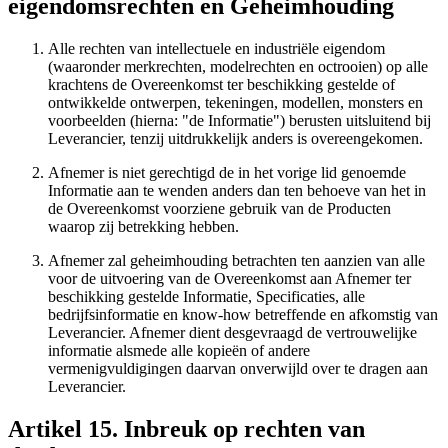
eigendomsrechten en Geheimhouding
Alle rechten van intellectuele en industriële eigendom
(waaronder merkrechten, modelrechten en octrooien) op alle
krachtens de Overeenkomst ter beschikking gestelde of
ontwikkelde ontwerpen, tekeningen, modellen, monsters en
voorbeelden (hierna: "de Informatie") berusten uitsluitend bij
Leverancier, tenzij uitdrukkelijk anders is overeengekomen.
Afnemer is niet gerechtigd de in het vorige lid genoemde
Informatie aan te wenden anders dan ten behoeve van het in
de Overeenkomst voorziene gebruik van de Producten
waarop zij betrekking hebben.
Afnemer zal geheimhouding betrachten ten aanzien van alle
voor de uitvoering van de Overeenkomst aan Afnemer ter
beschikking gestelde Informatie, Specificaties, alle
bedrijfsinformatie en know-how betreffende en afkomstig van
Leverancier. Afnemer dient desgevraagd de vertrouwelijke
informatie alsmede alle kopieën of andere
vermenigvuldigingen daarvan onverwijld over te dragen aan
Leverancier.
Artikel 15. Inbreuk op rechten van