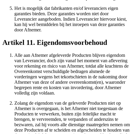
Het is mogelijk dat fabrikanten en/of leveranciers eigen
garanties bieden. Deze garanties worden niet door
Leverancier aangeboden. Indien Leverancier hiervoor kiest,
kan hij wel bemiddelen bij het inroepen van deze garanties
door Afnemer.
Artikel 11. Eigendomsvoorbehoud
Alle aan Afnemer afgeleverde Producten blijven eigendom
van Leverancier, doch zijn vanaf het moment van aflevering
voor rekening en risico van Afnemer, totdat alle krachtens de
Overeenkomst verschuldigde bedragen alsmede de
vorderingen wegens het tekortschieten in de nakoming door
Afnemer van deze of andere overeenkomst(en), waaronder
begrepen rente en kosten van invordering, door Afnemer
volledig zijn voldaan.
Zolang de eigendom van de geleverde Producten niet op
Afnemer is overgegaan, is het Afnemer niet toegestaan de
Producten te verwerken, buiten zijn feitelijke macht te
brengen, te vervreemden, te verpanden of anderszins te
bezwaren, zal hij voorts alle dienstige maatregelen nemen om
deze Producten af te scheiden en afgescheiden te houden van