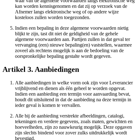
waar van de algemene voorwaarden langs elektronische weg
kan worden kennisgenomen en dat zij op verzoek van de
Afnemer langs elektronische weg of op andere wijze
kosteloos zullen worden toegezonden.
Indien een bepaling in deze algemene voorwaarden nietig
blijkt te zijn, tast dit niet de geldigheid van de gehele
algemene voorwaarden aan. Partijen zullen in dat geval ter
vervanging (een) nieuwe bepaling(en) vaststellen, waarmee
zoveel als rechtens mogelijk is aan de bedoeling van de
oorspronkelijke bepaling gestalte wordt gegeven.
Artikel 3. Aanbiedingen
Alle aanbiedingen in welke vorm ook zijn voor Leverancier
vrijblijvend en dienen als één geheel te worden opgevat.
Indien een aanbieding een termijn voor aanvaarding bevat,
houdt dit uitsluitend in dat de aanbieding na deze termijn in
ieder geval is komen te vervallen.
Alle bij de aanbieding verstrekte afbeeldingen, catalogi,
tekeningen en verdere gegevens, zoals maten, gewichten en
hoeveelheden, zijn zo nauwkeurig mogelijk. Deze opgaven
zijn slechts bindend voor zover zulks uitdrukkelijk wordt
bevestigd.