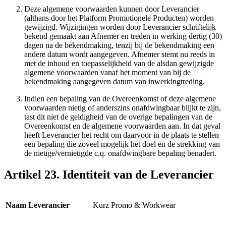
Deze algemene voorwaarden kunnen door Leverancier
(althans door het Platform Promotionele Producten) worden
gewijzigd. Wijzigingen worden door Leverancier schriftelijk
bekend gemaakt aan Afnemer en treden in werking dertig (30)
dagen na de bekendmaking, tenzij bij de bekendmaking een
andere datum wordt aangegeven. Afnemer stemt nu reeds in
met de inhoud en toepasselijkheid van de alsdan gewijzigde
algemene voorwaarden vanaf het moment van bij de
bekendmaking aangegeven datum van inwerkingtreding.
Indien een bepaling van de Overeenkomst of deze algemene
voorwaarden nietig of anderszins onafdwingbaar blijkt te zijn,
tast dit niet de geldigheid van de overige bepalingen van de
Overeenkomst en de algemene voorwaarden aan. In dat geval
heeft Leverancier het recht om daarvoor in de plaats te stellen
een bepaling die zoveel mogelijk het doel en de strekking van
de nietige/vernietigde c.q. onafdwingbare bepaling benadert.
Artikel 23. Identiteit van de Leverancier
Naam Leverancier
Kurz Promo & Workwear