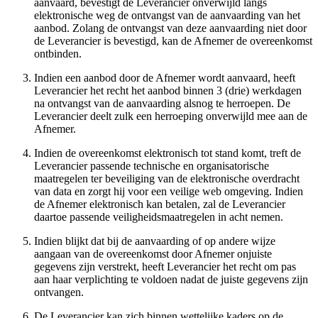
aanvaard, bevestigt de Leverancier onverwijld langs
elektronische weg de ontvangst van de aanvaarding van het
aanbod. Zolang de ontvangst van deze aanvaarding niet door
de Leverancier is bevestigd, kan de Afnemer de overeenkomst
ontbinden.
Indien een aanbod door de Afnemer wordt aanvaard, heeft
Leverancier het recht het aanbod binnen 3 (drie) werkdagen
na ontvangst van de aanvaarding alsnog te herroepen. De
Leverancier deelt zulk een herroeping onverwijld mee aan de
Afnemer.
Indien de overeenkomst elektronisch tot stand komt, treft de
Leverancier passende technische en organisatorische
maatregelen ter beveiliging van de elektronische overdracht
van data en zorgt hij voor een veilige web omgeving. Indien
de Afnemer elektronisch kan betalen, zal de Leverancier
daartoe passende veiligheidsmaatregelen in acht nemen.
Indien blijkt dat bij de aanvaarding of op andere wijze
aangaan van de overeenkomst door Afnemer onjuiste
gegevens zijn verstrekt, heeft Leverancier het recht om pas
aan haar verplichting te voldoen nadat de juiste gegevens zijn
ontvangen.
De Leverancier kan zich binnen wettelijke kaders op de