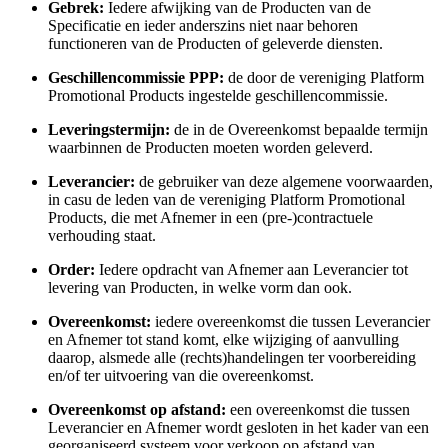
Gebrek:
Iedere afwijking van de Producten van de
Specificatie en ieder anderszins niet naar behoren
functioneren van de Producten of geleverde diensten.
Geschillencommissie PPP:
de door de vereniging Platform
Promotional Products ingestelde geschillencommissie.
Leveringstermijn:
de in de Overeenkomst bepaalde termijn
waarbinnen de Producten moeten worden geleverd.
Leverancier:
de gebruiker van deze algemene voorwaarden,
in casu de leden van de vereniging Platform Promotional
Products, die met Afnemer in een (pre-)contractuele
verhouding staat.
Order:
Iedere opdracht van Afnemer aan Leverancier tot
levering van Producten, in welke vorm dan ook.
Overeenkomst:
iedere overeenkomst die tussen Leverancier
en Afnemer tot stand komt, elke wijziging of aanvulling
daarop, alsmede alle (rechts)handelingen ter voorbereiding
en/of ter uitvoering van die overeenkomst.
Overeenkomst op afstand:
een overeenkomst die tussen
Leverancier en Afnemer wordt gesloten in het kader van een
georganiseerd systeem voor verkoop op afstand van