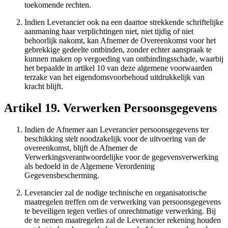
toekomende rechten.
Indien Leverancier ook na een daartoe strekkende schriftelijke
aanmaning haar verplichtingen niet, niet tijdig of niet
behoorlijk nakomt, kan Afnemer de Overeenkomst voor het
gebrekkige gedeelte ontbinden, zonder echter aanspraak te
kunnen maken op vergoeding van ontbindingsschade, waarbij
het bepaalde in artikel 10 van deze algemene voorwaarden
terzake van het eigendomsvoorbehoud uitdrukkelijk van
kracht blijft.
Artikel 19. Verwerken Persoonsgegevens
Indien de Afnemer aan Leverancier persoonsgegevens ter
beschikking stelt noodzakelijk voor de uitvoering van de
overeenkomst, blijft de Afnemer de
Verwerkingsverantwoordelijke voor de gegevensverwerking
als bedoeld in de Algemene Verordening
Gegevensbescherming.
Leverancier zal de nodige technische en organisatorische
maatregelen treffen om de verwerking van persoonsgegevens
te beveiligen tegen verlies of onrechtmatige verwerking. Bij
de te nemen maatregelen zal de Leverancier rekening houden