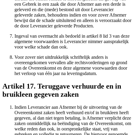
een Gebrek in een zaak die door Afnemer aan een derde is
geleverd en die (mede) bestond uit door Leverancier
geleverde zaken, behoudens indien en voor zover Afnemer
bewijst dat de schade uitsluitend en alleen is veroorzaakt door
de door Leverancier geleverde Producten.
Ingeval van overmacht als bedoeld in artikel 8 lid 3 van deze
algemene voorwaarden is Leverancier nimmer aansprakelijk
voor welke schade dan ook.
Voor zover niet uitdrukkelijk schriftelijk anders is
overeengekomen vervallen alle rechtsvorderingen op grond
van de Overeenkomst en deze algemene voorwaarden door
het verloop van één jaar na leveringsdatum.
Artikel 17. Teruggave verhuurde en in
bruikleen gegeven zaken
Indien Leverancier aan Afnemer bij de uitvoering van de
Overeenkomst zaken heeft verhuurd en/of in bruikleen heeft
gegeven, al dan niet tegen betaling, is Afnemer verplicht deze
zaken onmiddellijk na beëindiging van de Overeenkomst, om
welke reden dan ook, in oorspronkelijke staat, vrij van
gebreken en volledig te retourneren. De hiervoor genoemde