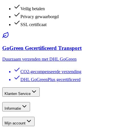
Veilig betalen
Privacy gewaarborgd
SSL certificaat
GoGreen Gecertificeerd Transport
Duurzaam verzenden met DHL GoGreen
CO2-gecompenseerde verzending
DHL GoGreenPlus gecertificeerd
Klanten Service
Informatie
Mijn account