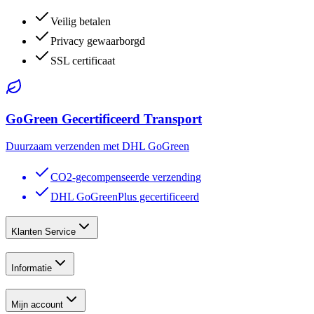
Veilig betalen
Privacy gewaarborgd
SSL certificaat
GoGreen Gecertificeerd Transport
Duurzaam verzenden met DHL GoGreen
CO2-gecompenseerde verzending
DHL GoGreenPlus gecertificeerd
Klanten Service
Informatie
Mijn account