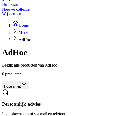
Duurzaam
Nieuwe collectie
Wij steunen
Home
Merken
AdHoc
AdHoc
Bekijk alle producten van
AdHoc
0
producten
Populariteit
Persoonlijk advies
In de showroom of via mail en telefoon