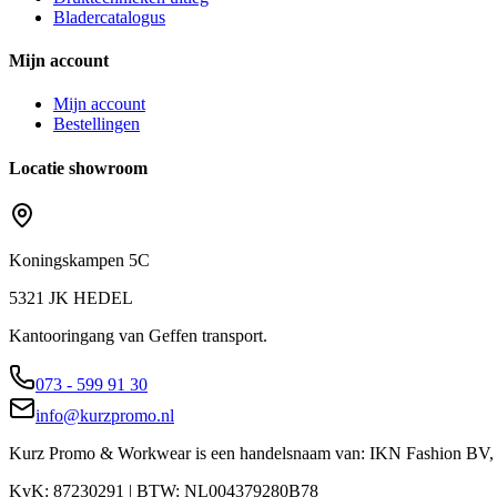
Bladercatalogus
Mijn account
Mijn account
Bestellingen
Locatie showroom
Koningskampen 5C
5321 JK HEDEL
Kantooringang van Geffen transport.
073 - 599 91 30
info@kurzpromo.nl
Kurz Promo & Workwear is een handelsnaam van: IKN Fashion BV
KvK: 87230291 | BTW: NL004379280B78