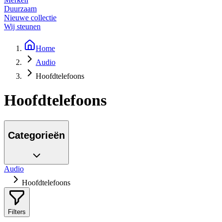
Duurzaam
Nieuwe collectie
Wij steunen
Home
Audio
Hoofdtelefoons
Hoofdtelefoons
Categorieën
Audio
Hoofdtelefoons
Filters