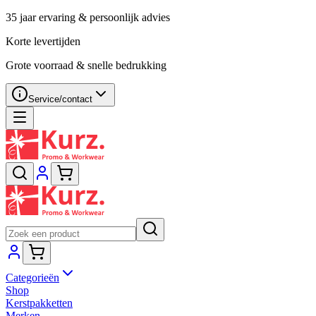
35 jaar ervaring & persoonlijk advies
Korte levertijden
Grote voorraad & snelle bedrukking
Service/contact
Categorieën
Shop
Kerstpakketten
Merken